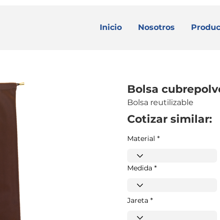
Inicio
Nosotros
Produc
Bolsa cubrepolv
Bolsa reutilizable
Cotizar similar:
Material
Medida
Jareta