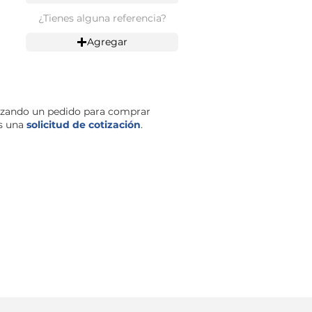
¿Tienes alguna referencia?
Agregar
izando un pedido para comprar
es una
solicitud de cotización
.