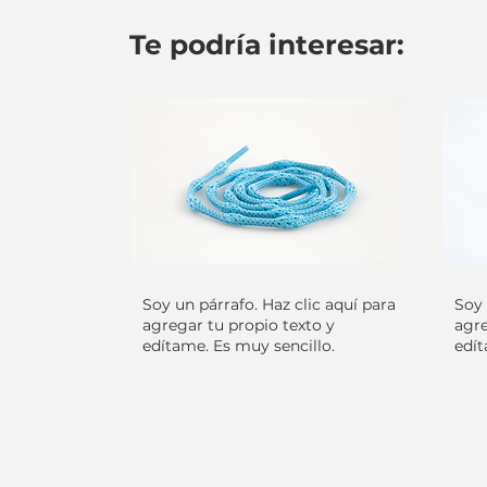
Te podría interesar:
Soy un párrafo. Haz clic aquí para
Soy 
agregar tu propio texto y
agre
edítame. Es muy sencillo.
edít