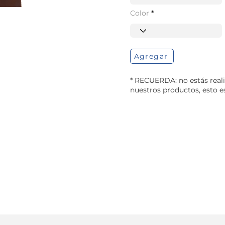
Color
Agregar
* RECUERDA: no estás real
nuestros productos, esto 