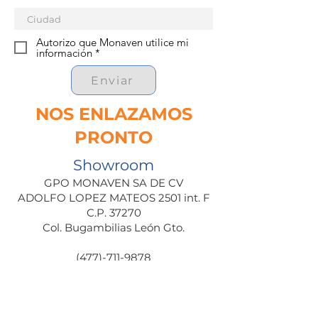
Autorizo que Monaven utilice mi
información *
Enviar
NOS ENLAZAMOS
PRONTO
Showroom
GPO MONAVEN SA DE CV
ADOLFO LOPEZ MATEOS 2501 int. F
C.P. 37270
Col. Bugambilias León Gto.
(477)-711-9878
Síguenos