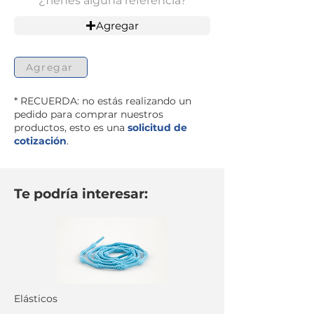
¿Tienes alguna referencia?
Agregar
Agregar
* RECUERDA: no estás realizando un
pedido para comprar nuestros
productos, esto es una
solicitud de
cotización
.
Te podría interesar:
Elásticos