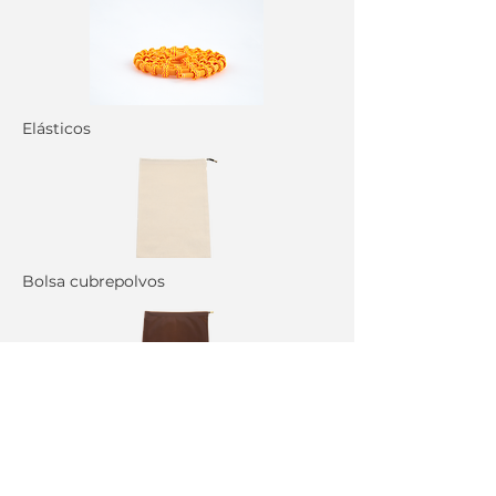
Elásticos
Bolsa cubrepolvos
Bolsa cubrepolvos
NOS ENLAZAMOS