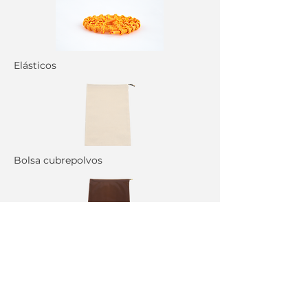
Elásticos
Bolsa cubrepolvos
Bolsa cubrepolvos
NOS ENLAZAMOS