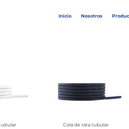
Inicio
Nosotros
Produc
 tubular
Cola de rata tubular