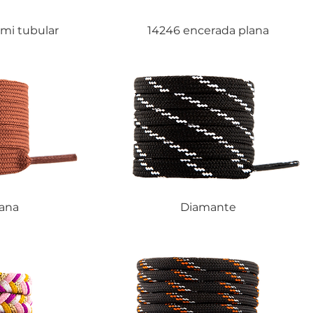
mi tubular
14246 encerada plana
ana
Diamante