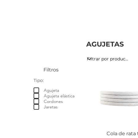
AGUJETAS
Filtros
Tipo:
Agujeta
Agujeta elástica
Cordones
Jaretas
Cola de rata