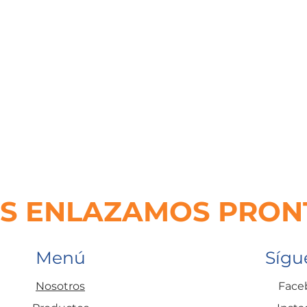
S ENLAZAMOS PRON
Menú
Sígu
Nosotros
Face