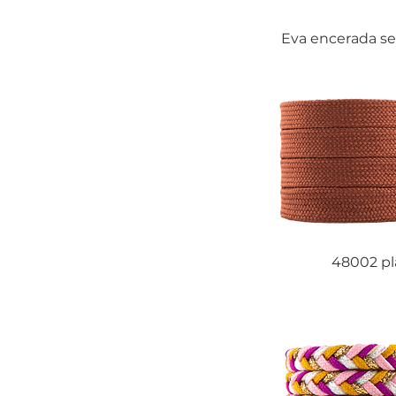
Eva encerada se
48002 pl