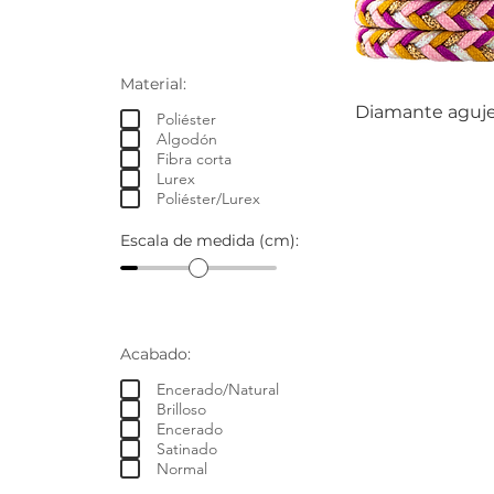
Material:
Diamante aguje
Poliéster
Algodón
Fibra corta
Lurex
Poliéster/Lurex
Escala de medida (cm):
Acabado:
Encerado/Natural
Brilloso
Encerado
Satinado
Normal