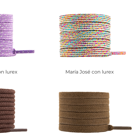
on lurex
María José con lurex