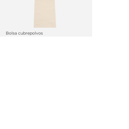
Bolsa cubrepolvos
Bolsa cubrepolvos
NOS ENLAZAMOS
PRONTO
Showroom