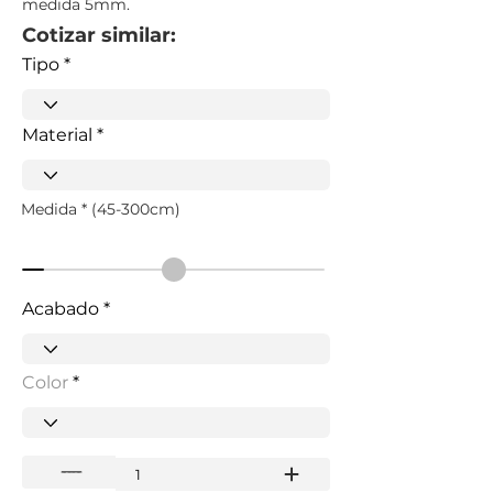
medida 5mm.
Cotizar similar:
Tipo
Material
Medida * (45-300cm)
Acabado
Color