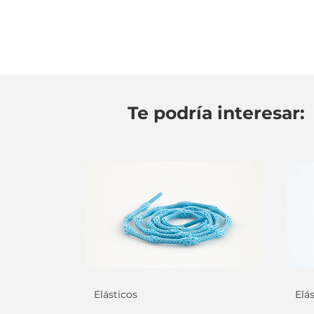
Te podría interesar:
Elásticos
Elá