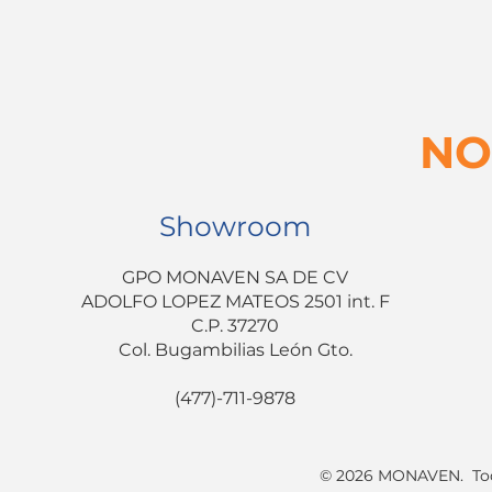
NO
Showroom
GPO MONAVEN SA DE CV
ADOLFO LOPEZ MATEOS 2501 int. F
C.P. 37270
Col. Bugambilias León Gto.
(477)-711-9878
© 2026 MONAVEN. Todo