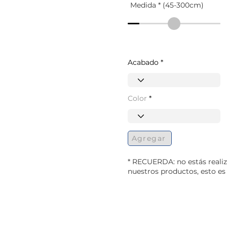
Medida * (45-300cm)
Acabado
Color
Agregar
* RECUERDA: no estás reali
nuestros productos, esto e