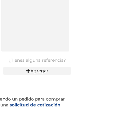
¿Tienes alguna referencia?
Agregar
zando un pedido para comprar
s una
solicitud de cotización
.