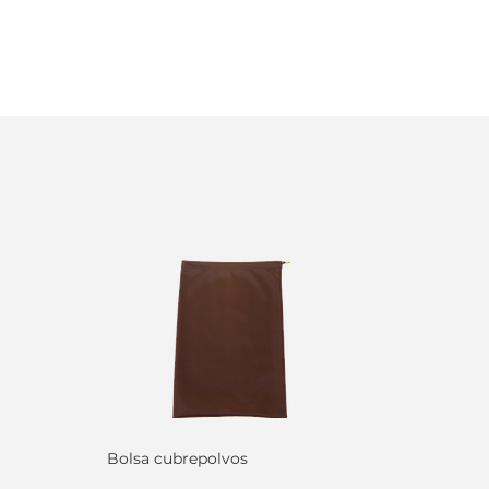
Bolsa cubrepolvos