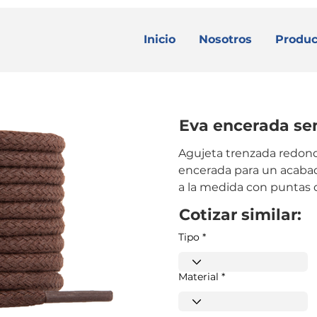
Inicio
Nosotros
Produc
Eva encerada se
Agujeta trenzada redond
encerada para un acabado
a la medida con puntas
Cotizar similar:
Tipo
Material