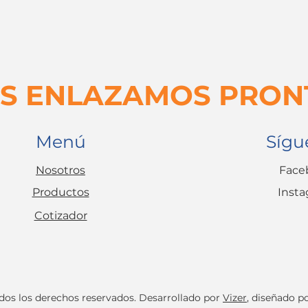
S ENLAZAMOS PRON
Menú
Sígu
Nosotros
Face
Productos
Inst
Cotizador
s los derechos reservados. Desarrollado por
Vizer
, diseñado p