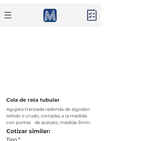
0
Cola de rata tubular
Agujeta trenzada redonda de algodón 
teñido o crudo, cortadas a la medida 
con puntas   de acetato, medida 3mm.
Cotizar similar:
Tipo